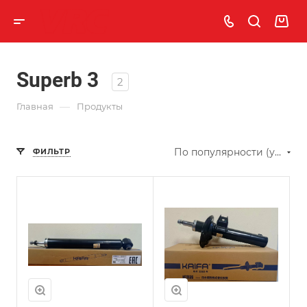
Superb 3
2
—
Главная
Продукты
По популярности (убывание)
ФИЛЬТР