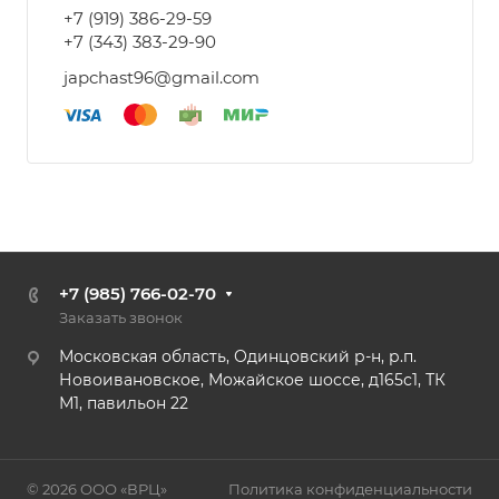
+7 (919) 386-29-59
+7 (343) 383-29-90
japchast96@gmail.com
+7 (985) 766-02-70
Заказать звонок
Московская область, Одинцовский р-н, р.п.
Новоивановское, Можайское шоссе, д165с1, ТК
М1, павильон 22
© 2026 ООО «ВРЦ»
Политика конфиденциальности