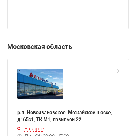
Московская область
р.п. Новоивановское, Можайское шоссе,
д165с1, ТК М1, павильон 22
На карте