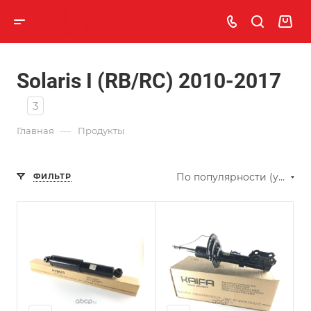
Solaris I (RB/RC) 2010-2017
3
—
Главная
Продукты
По популярности (убывание)
ФИЛЬТР