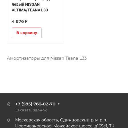
левый NISSAN
ALTIMA/TEANA L33
4 876 ₽
В корзину
Амортизаторы для Nissan Teana L33
+7 (985) 766-02-70
Заказать звонок
Московская область, Одинцовский р-н, р.п.
Новоивановское, Можайское шоссе, д165с1, ТК