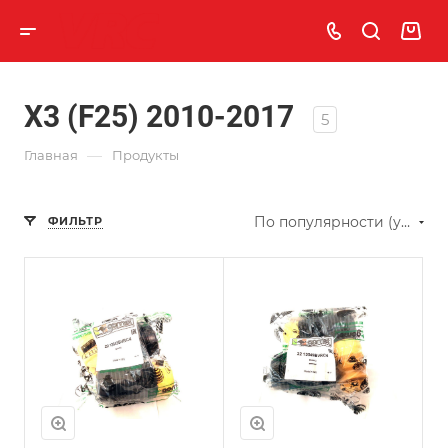
X3 (F25) 2010-2017
5
—
Главная
Продукты
По популярности (убывание)
ФИЛЬТР