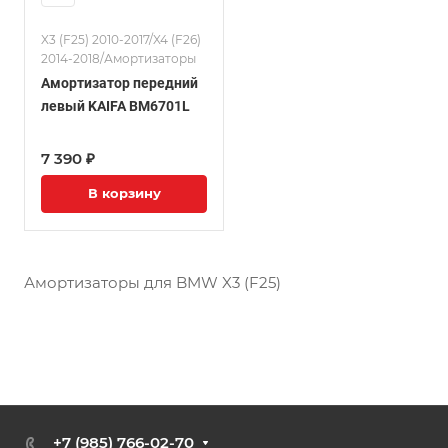
X3 (F25) 2010-2017/X4 (F26)
2014-2018/Амортизаторы
Амортизатор передний
левый KAIFA BM6701L
7 390 ₽
В корзину
Амортизаторы для BMW X3 (F25)
+7 (985) 766-02-70