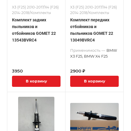
X3 (F25) 2010-2017/X4 (F26)
X3 (F25) 2010-2017/X4 (F26)
2014-2018/Комплекты
2014-2018/Комплекты
Комплект задних
Комплект передних
пыльников и
отбойников и
отбойников GOMET 22
пыльников GOMET 22
13543BVRC4
13049BVRC4
Применимость
—
BMW
X3 F25, BMW X4 F25
3950
2900 ₽
В корзину
В корзину