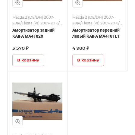
Mazda 2 (DE/DH) 2007-
Mazda 2 (DE/DH) 2007-
2014/Fiesta (VI) 2007-2016/
2014/Fiesta (VI) 2007-2016/
Амортизаторы
Амортизаторы
Амортизатор задний
Амортизатор передний
KAIFA MA4182X
левый KAIFA MA4181L1
3 570 ₽
4 980 ₽
В корзину
В корзину