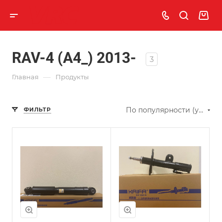
RAV-4 (A4_) 2013-
3
—
Главная
Продукты
По популярности (убывание)
ФИЛЬТР