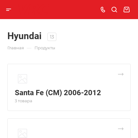
Hyundai
13
—
Главная
Продукты
Santa Fe (CM) 2006-2012
3 товара