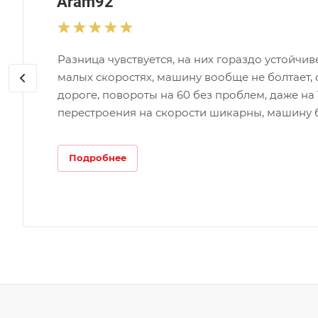
Aram92
Разница чувствуется, на них гораздо устойчи
малых скоростях, машину вообще не болтает, 
дороге, повороты на 60 без проблем, даже на 
перестроения на скорости шикарны, машину б
Подробнее