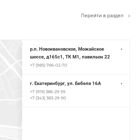
Перейти в раздел
р.п. Новоивановское, Можайское
шоссе, д165с1, ТК М1, павильон 22
+7 (985) 766-02-70
г. Екатеринбург, ул. Бебеля 16А
+7 (919) 386-29-59
+7 (343) 383-29-90