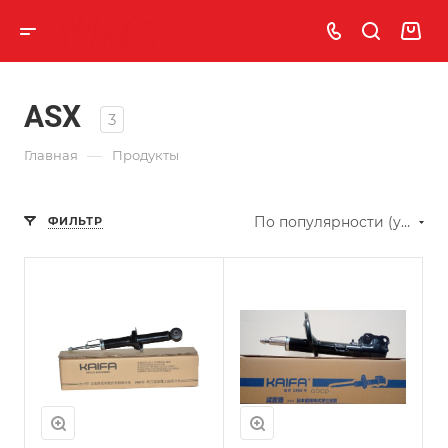
ASX
3
—
Главная
Продукты
По популярности (убывание)
ФИЛЬТР