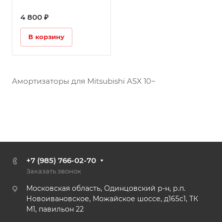
4 800 ₽
В корзину
Амортизаторы для Mitsubishi ASX 10~
+7 (985) 766-02-70
Заказать звонок
Московская область, Одинцовский р-н, р.п.
Новоивановское, Можайское шоссе, д165с1, ТК
М1, павильон 22