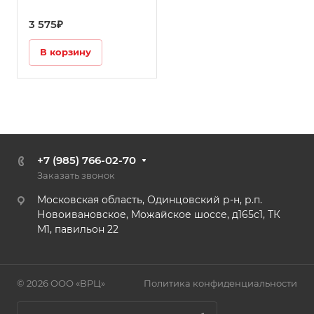
3 575₽
В корзину
+7 (985) 766-02-70
Заказать звонок
Московская область, Одинцовский р-н, р.п.
Новоивановское, Можайское шоссе, д165с1, ТК
М1, павильон 22
© 2026 ООО «ВРЦ»
Политика конфиденциальности