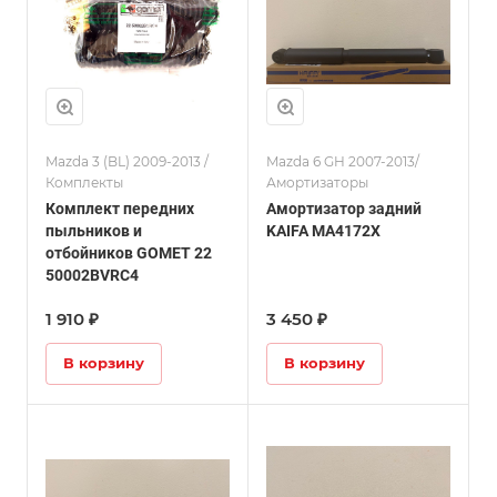
Mazda 3 (BL) 2009-2013 /
Mazda 6 GH 2007-2013/
Комплекты
Амортизаторы
Комплект передних
Амортизатор задний
пыльников и
KAIFA MA4172X
отбойников GOMET 22
50002BVRC4
1 910 ₽
3 450 ₽
В корзину
В корзину