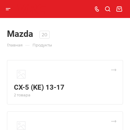
Mazda
20
—
Главная
Продукты
CX-5 (KE) 13-17
2 товара