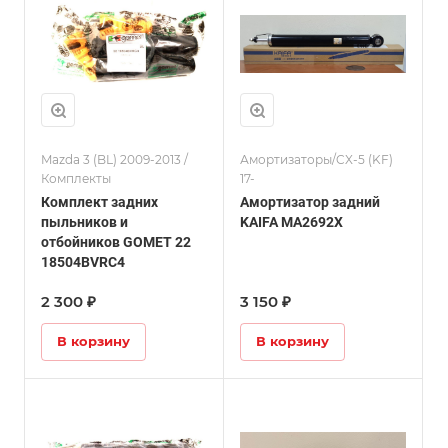
Mazda 3 (BL) 2009-2013 /
Амортизаторы/CX-5 (KF)
Комплекты
17-
Комплект задних
Амортизатор задний
пыльников и
KAIFA MA2692X
отбойников GOMET 22
18504BVRC4
2 300 ₽
3 150 ₽
В корзину
В корзину