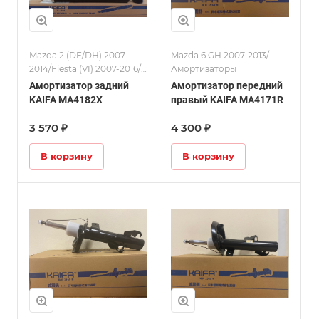
Mazda 2 (DE/DH) 2007-
Mazda 6 GH 2007-2013/
2014/Fiesta (VI) 2007-2016/
Амортизаторы
Амортизаторы
Амортизатор задний
Амортизатор передний
KAIFA MA4182X
правый KAIFA MA4171R
3 570 ₽
4 300 ₽
В корзину
В корзину