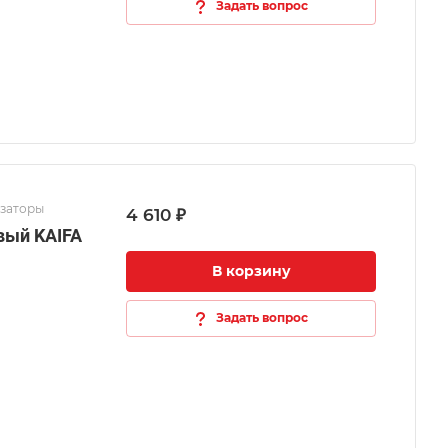
Задать вопрос
изаторы
4 610 ₽
вый KAIFA
В корзину
Задать вопрос