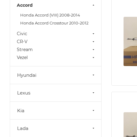
Accord
Honda Accord (VIII) 2008-2014
Honda Accord Crosstour 2010-2012
Civic
CR-V
Stream
Vezel
Hyundai
Lexus
Kia
Lada