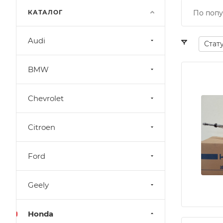
КАТАЛОГ
По попу
Audi
Стат
BMW
Chevrolet
Citroen
Ford
Geely
Honda