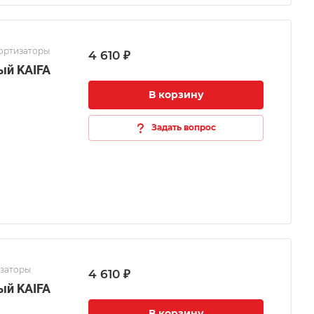
мортизаторы
4 610 ₽
ый KAIFA
В корзину
Задать вопрос
изаторы
4 610 ₽
ый KAIFA
В корзину