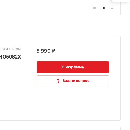
мортизаторы
5 990 ₽
 HO5082X
В корзину
Задать вопрос