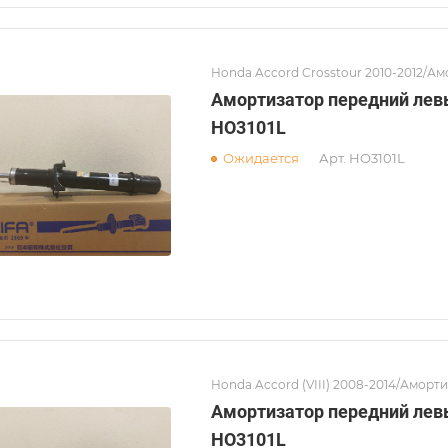
Honda Accord Crosstour 2010-2012/А
Амортизатор передний лев
HO3101L
Ожидается
Арт.
HO3101L
Honda Accord (VIII) 2008-2014/Аморт
Амортизатор передний лев
HO3101L