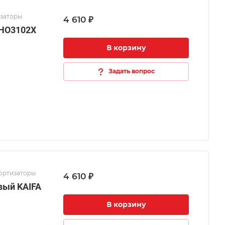
изаторы
4 610 ₽
 HO3102X
В корзину
Задать вопрос
мортизаторы
4 610 ₽
вый KAIFA
В корзину