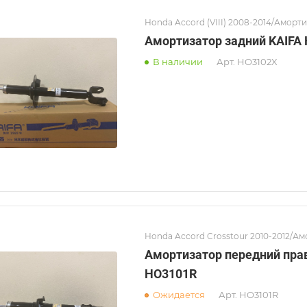
Honda Accord (VIII) 2008-2014/Аморт
Амортизатор задний KAIFA
В наличии
Арт.
HO3102X
Honda Accord Crosstour 2010-2012/А
Амортизатор передний пра
HO3101R
Ожидается
Арт.
HO3101R