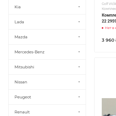
Golf VII/
Kia
Комплек
Компле
22 295
Lada
Нет в
Mazda
3 960 
Mercedes-Benz
Mitsubishi
Nissan
Peugeot
Renault