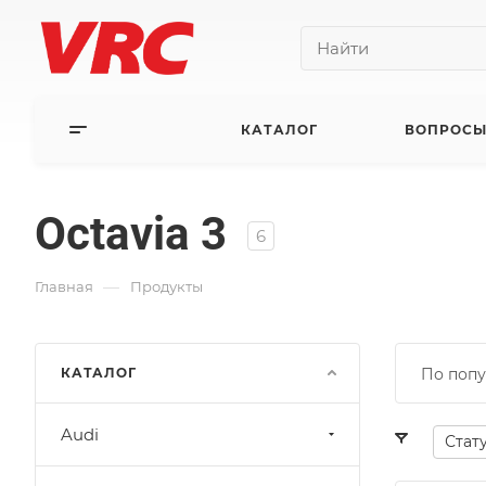
КАТАЛОГ
ВОПРОСЫ
Octavia 3
6
—
Главная
Продукты
КАТАЛОГ
По попу
Audi
Стат