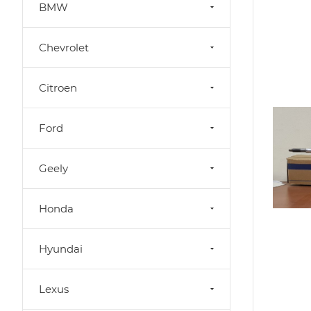
BMW
Chevrolet
Citroen
Ford
Geely
Honda
Hyundai
Lexus