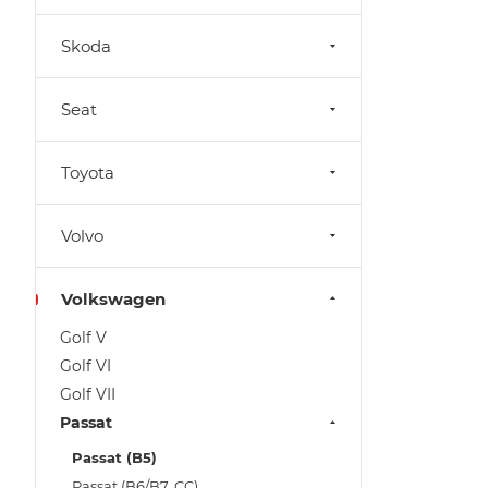
Skoda
Seat
Toyota
Volvo
Volkswagen
Golf V
Golf VI
Golf VII
Passat
Passat (B5)
Passat (B6/B7, CC)