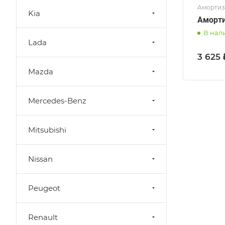
Амортиза
Kia
Аморти
В нал
Lada
3 625 
Mazda
Mercedes-Benz
Mitsubishi
Nissan
Peugeot
Renault