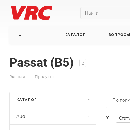
КАТАЛОГ
ВОПРОСЫ
Passat (B5)
2
—
Главная
Продукты
КАТАЛОГ
По попу
Audi
Стат