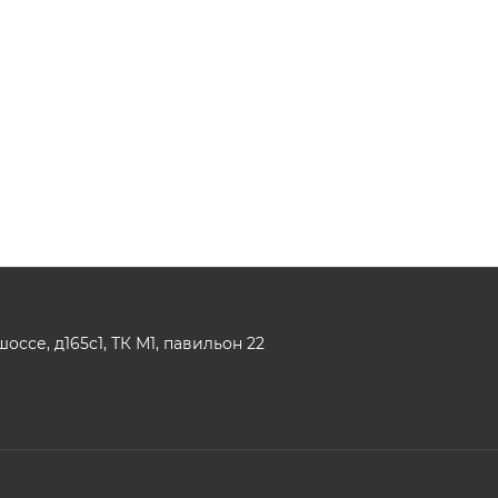
ссе, д165с1, ТК М1, павильон 22