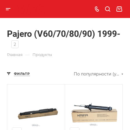
Pajero (V60/70/80/90) 1999-
2
—
Главная
Продукты
По популярности (убывание)
ФИЛЬТР