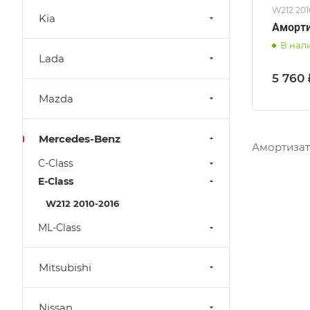
W212 20
Kia
Аморти
В нал
Lada
5 760 
Mazda
Mercedes-Benz
Амортизат
C-Class
E-Class
W212 2010-2016
ML-Class
Mitsubishi
Nissan