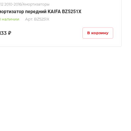
12 2010-2016/Амортизаторы
ортизатор передний KAIFA BZ5251X
В наличии
Арт.
BZ5251X
133 ₽
В корзину