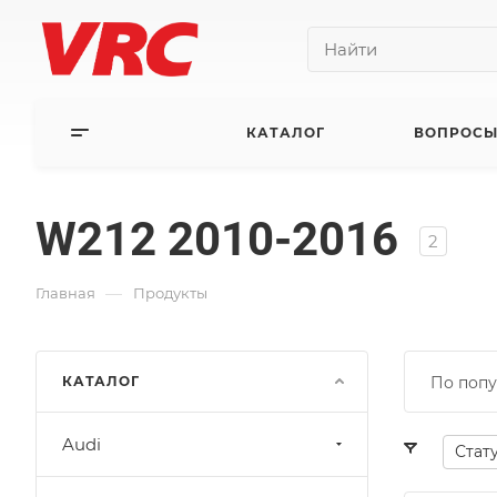
КАТАЛОГ
ВОПРОСЫ
W212 2010-2016
2
—
Главная
Продукты
КАТАЛОГ
По попу
Audi
Стат