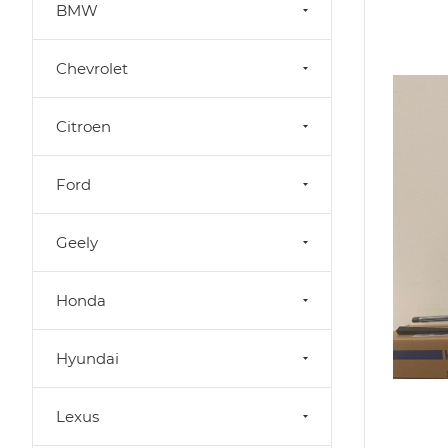
BMW
Chevrolet
Citroen
Ford
Geely
Honda
Hyundai
Lexus