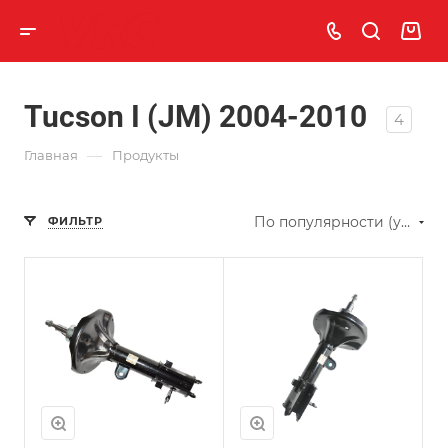
Tucson I (JM) 2004-2010
4
—
Главная
Продукты
По популярности (убывание)
ФИЛЬТР