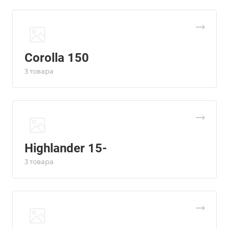
Corolla 150
3 товара
Highlander 15-
3 товара