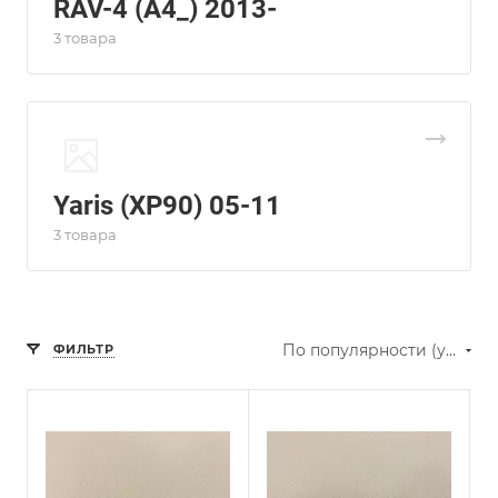
RAV-4 (A4_) 2013-
3 товара
Yaris (XP90) 05-11
3 товара
По популярности (убывание)
ФИЛЬТР