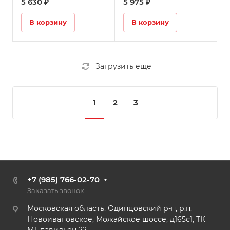
5 630 ₽
5 975 ₽
В корзину
В корзину
Загрузить еще
1
2
3
+7 (985) 766-02-70
Заказать звонок
Московская область, Одинцовский р-н, р.п.
Новоивановское, Можайское шоссе, д165с1, ТК