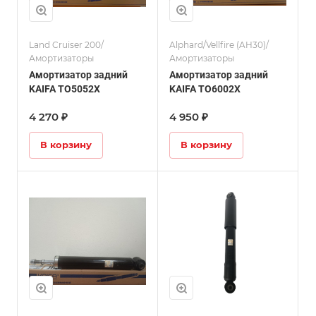
Land Cruiser 200/
Alphard/Vellfire (AH30)/
Амортизаторы
Амортизаторы
Амортизатор задний
Амортизатор задний
KAIFA TO5052X
KAIFA TO6002X
4 270 ₽
4 950 ₽
В корзину
В корзину