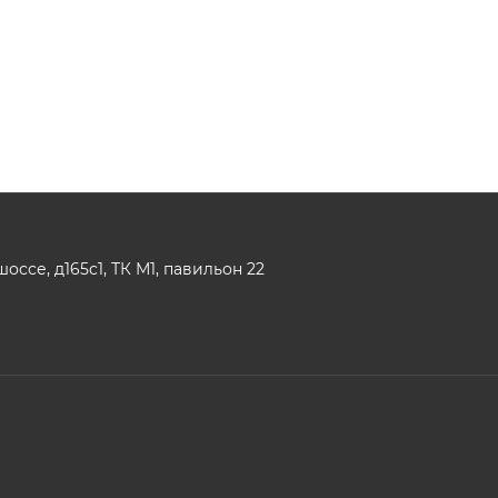
ссе, д165с1, ТК М1, павильон 22