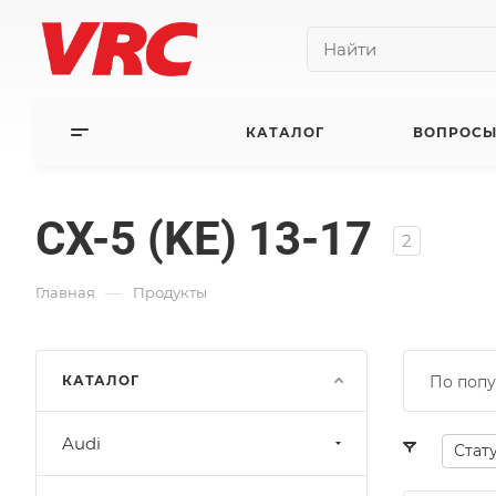
КАТАЛОГ
ВОПРОСЫ
CX-5 (KE) 13-17
2
—
Главная
Продукты
КАТАЛОГ
По попу
Audi
Стат