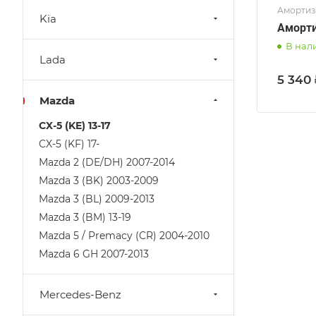
Амортиза
Kia
Аморти
В нал
Lada
5 340 
Mazda
CX-5 (KE) 13-17
CX-5 (KF) 17-
Mazda 2 (DE/DH) 2007-2014
Mazda 3 (BK) 2003-2009
Mazda 3 (BL) 2009-2013
Mazda 3 (BM) 13-19
Mazda 5 / Premacy (CR) 2004-2010
Mazda 6 GH 2007-2013
Mercedes-Benz