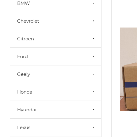
BMW
Chevrolet
Citroen
Ford
Geely
Honda
Hyundai
Lexus