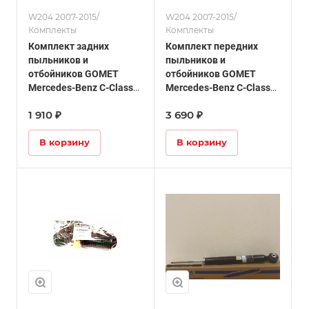
W204 2007-2015/
W204 2007-2015/
Комплекты
Комплекты
Комплект задних
Комплект передних
пыльников и
пыльников и
отбойников GOMET
отбойников GOMET
Mercedes-Benz C-Class
Mercedes-Benz C-Class
W204
W204 (AMG)
1 910 ₽
3 690 ₽
В корзину
В корзину