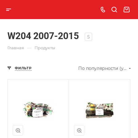
W204 2007-2015
5
—
Главная
Продукты
По популярности (убывание)
ФИЛЬТР