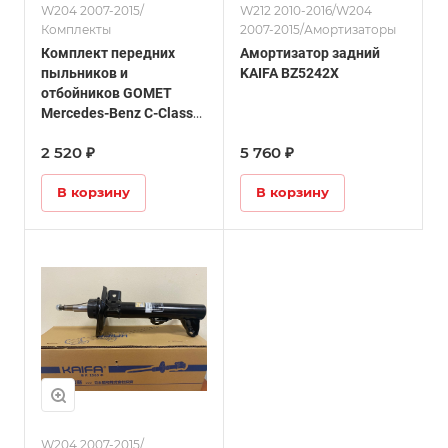
W204 2007-2015/
W212 2010-2016/W204
Комплекты
2007-2015/Амортизаторы
Комплект передних
Амортизатор задний
пыльников и
KAIFA BZ5242X
отбойников GOMET
Mercedes-Benz C-Class
W204
2 520 ₽
5 760 ₽
В корзину
В корзину
W204 2007-2015/