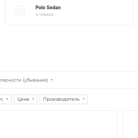
Polo Sedan
4 товара
лярности (убывание)
ус
Цена
Производитель