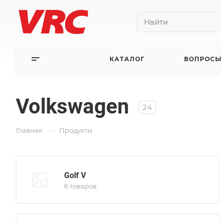
КАТАЛОГ
ВОПРОСЫ
Volkswagen
24
—
Главная
Продукты
Golf V
6 товаров