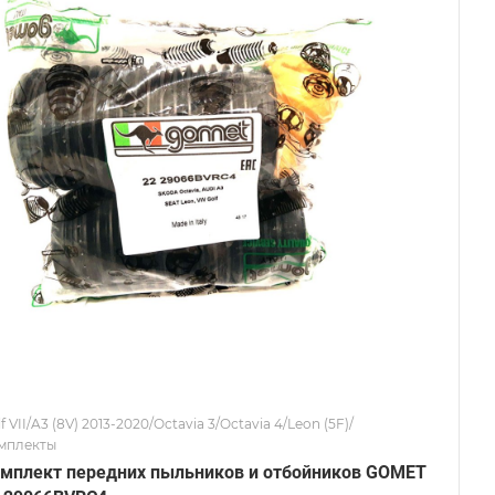
f VII/A3 (8V) 2013-2020/Octavia 3/Octavia 4/Leon (5F)/
мплекты
мплект передних пыльников и отбойников GOMET