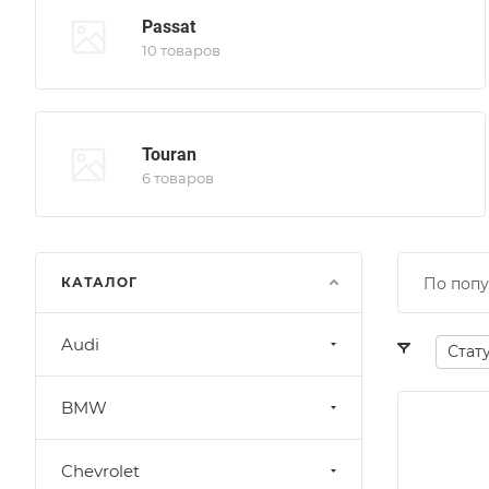
Passat
10 товаров
Touran
6 товаров
КАТАЛОГ
По попу
Audi
Стат
BMW
Chevrolet