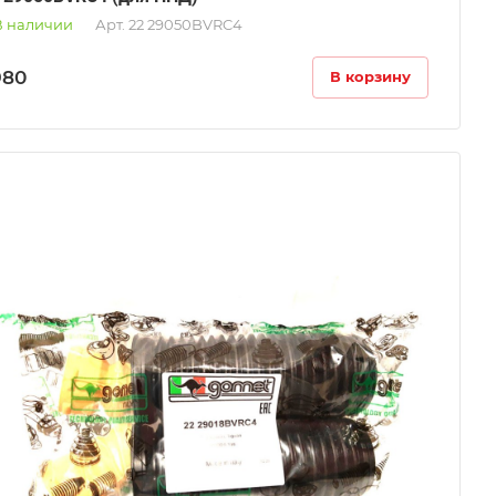
В наличии
Арт.
22 29050BVRC4
980
В корзину