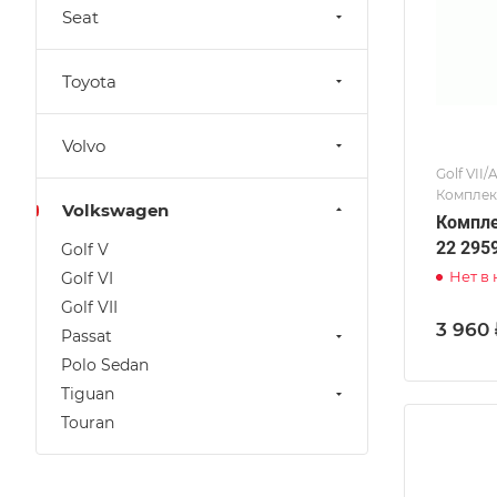
Seat
Toyota
Volvo
Golf VII/
Комплек
Volkswagen
Компле
22 295
Golf V
Нет в
Golf VI
Golf VII
3 960 
Passat
Polo Sedan
Tiguan
Touran