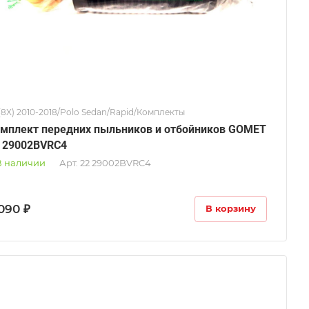
 (8X) 2010-2018/Polo Sedan/Rapid/Комплекты
мплект передних пыльников и отбойников GOMET
 29002BVRC4
В наличии
Арт.
22 29002BVRC4
090 ₽
В корзину