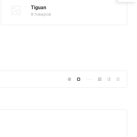
Tiguan
8 товаров