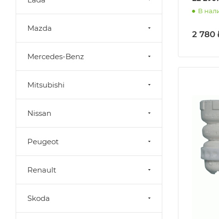
В нал
Mazda
2 780 
Mercedes-Benz
Mitsubishi
Nissan
Peugeot
Renault
Skoda