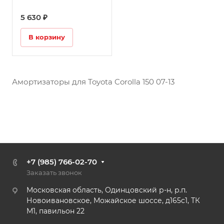
5 630 ₽
В корзину
Амортизаторы для Toyota Corolla 150 07-13
+7 (985) 766-02-70
Заказать звонок
Московская область, Одинцовский р-н, р.п.
Новоивановское, Можайское шоссе, д165с1, ТК
М1, павильон 22