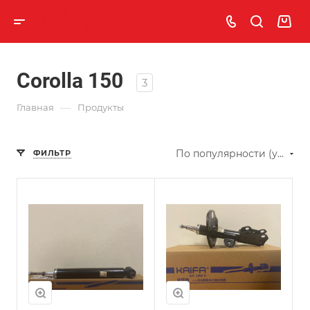
Corolla 150
3
—
Главная
Продукты
По популярности (убывание)
ФИЛЬТР