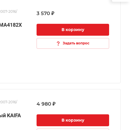
2007-2016/
3 570 ₽
 MA4182X
В корзину
Задать вопрос
2007-2016/
4 980 ₽
ый KAIFA
В корзину