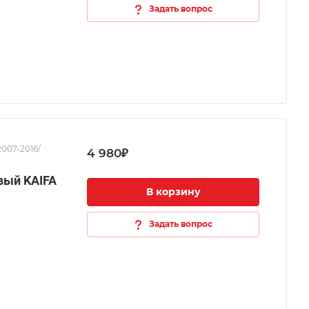
Задать вопрос
2007-2016/
4 980₽
вый KAIFA
В корзину
Задать вопрос