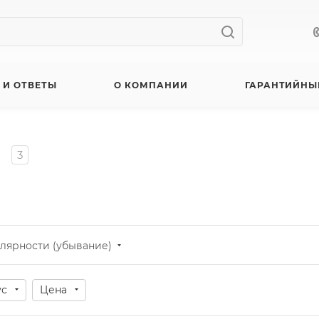
 И ОТВЕТЫ
О КОМПАНИИ
ГАРАНТИЙНЫ
3
лярности (убывание)
ус
Цена