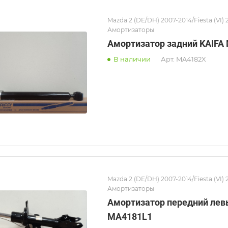
Mazda 2 (DE/DH) 2007-2014/Fiesta (VI) 
Амортизаторы
Амортизатор задний KAIFA
В наличии
Арт.
MA4182X
Mazda 2 (DE/DH) 2007-2014/Fiesta (VI) 
Амортизаторы
Амортизатор передний лев
MA4181L1