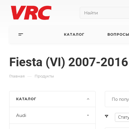
КАТАЛОГ
ВОПРОСЫ
Fiesta (VI) 2007-2016
—
Главная
Продукты
КАТАЛОГ
По попу
Audi
Стат