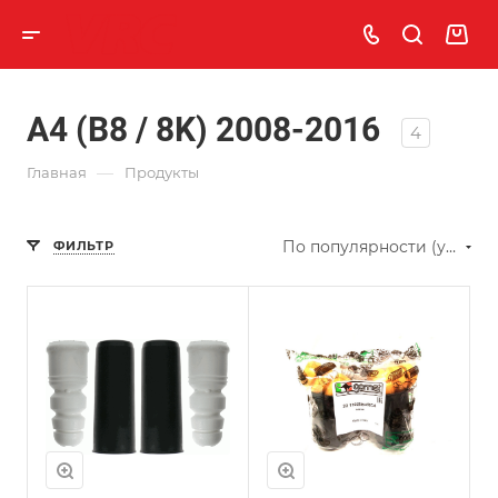
A4 (B8 / 8K) 2008-2016
4
—
Главная
Продукты
По популярности (убывание)
ФИЛЬТР