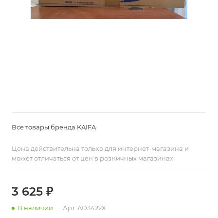
Все товары бренда KAIFA
Цена действительна только для интернет-магазина и
может отличаться от цен в розничных магазинах
3 625 ₽
В наличии
Арт.
AD3422X