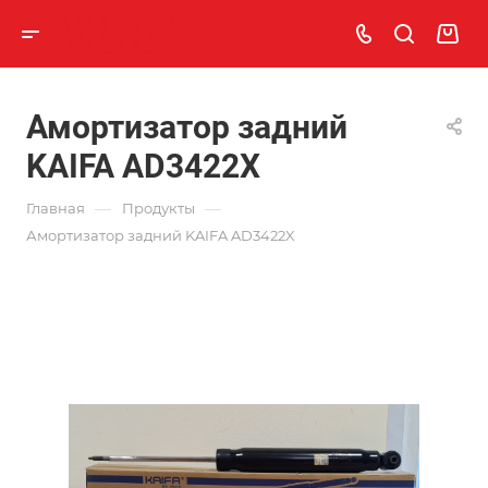
Амортизатор задний
KAIFA AD3422X
—
—
Главная
Продукты
Амортизатор задний KAIFA AD3422X