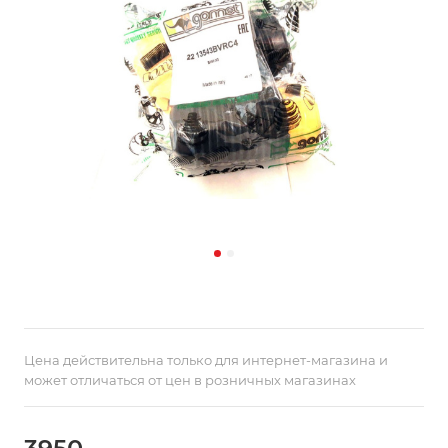
Цена действительна только для интернет-магазина и
может отличаться от цен в розничных магазинах