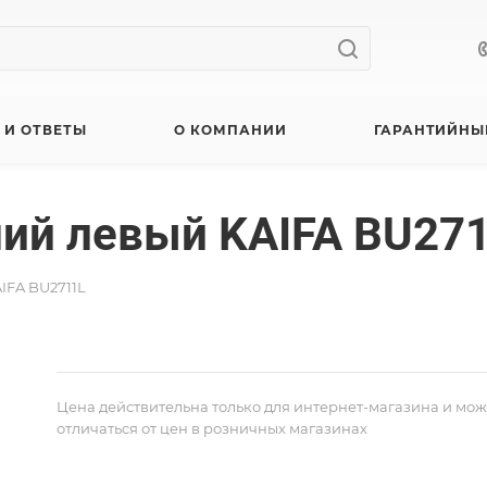
 И ОТВЕТЫ
О КОМПАНИИ
ГАРАНТИЙНЫ
ий левый KAIFA BU27
IFA BU2711L
Цена действительна только для интернет-магазина и мож
отличаться от цен в розничных магазинах