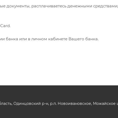
ые документы, расплачиваетесь денежными средствами
Card.
нии банка или в личном кабинете Вашего банка.
ласть, Одинцовский р-н, р.п. Новоивановское, Можайское шо