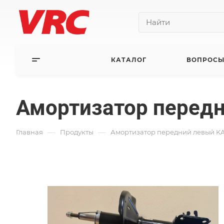
КАТАЛОГ
ВОПРОСЫ
Амортизатор передн
—
—
Главная
Продукты
Амортизатор передний левый KA