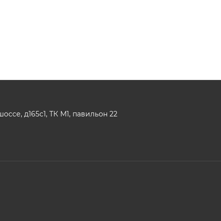
ссе, д165с1, ТК М1, павильон 22