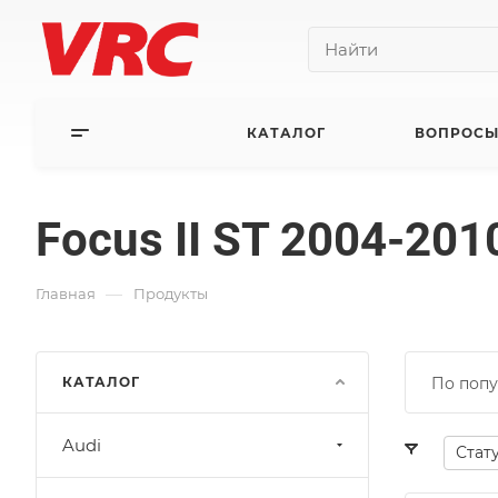
КАТАЛОГ
ВОПРОСЫ
Focus II ST 2004-201
—
Главная
Продукты
КАТАЛОГ
По попу
Audi
Стат