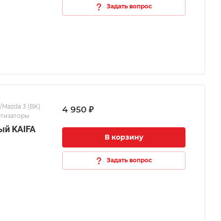
Задать вопрос
/Mazda 3 (BK)
4 950 ₽
ртизаторы
ый KAIFA
В корзину
Задать вопрос