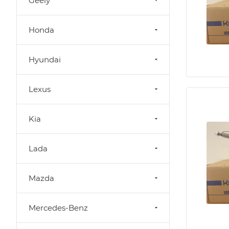
Geely
Honda
Hyundai
Lexus
Kia
Lada
Mazda
Mercedes-Benz