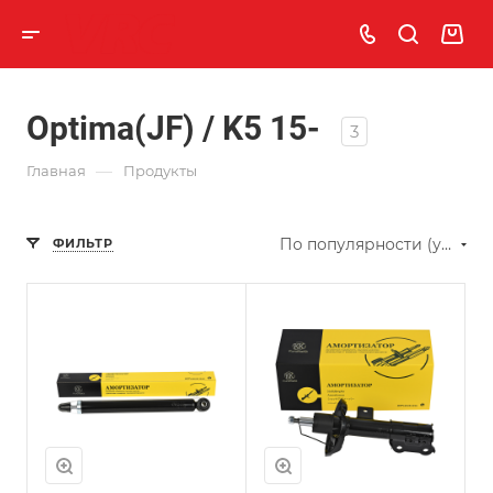
Optima(JF) / K5 15-
3
—
Главная
Продукты
По популярности (убывание)
ФИЛЬТР