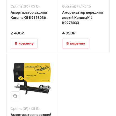
Optima(JF) / K5 15-
Optima(JF) / K5 15-
Амортизатор задний
Амортизатор передний
KurumaKit K9158036
левый KurumaKit
K9278033
2 490₽
4 950₽
В корзину
В корзину
Optima(JF) / K5 15-
Амортизатор передний