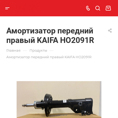
Амортизатор передний
правый KAIFA HO2091R
—
—
Главная
Продукты
Амортизатор передний правый KAIFA HO2091R