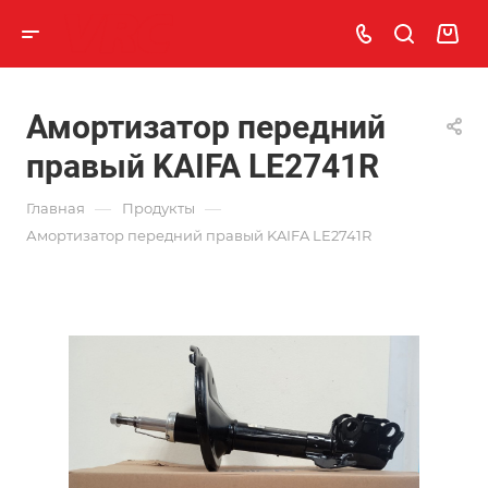
Амортизатор передний
правый KAIFA LE2741R
—
—
Главная
Продукты
Амортизатор передний правый KAIFA LE2741R