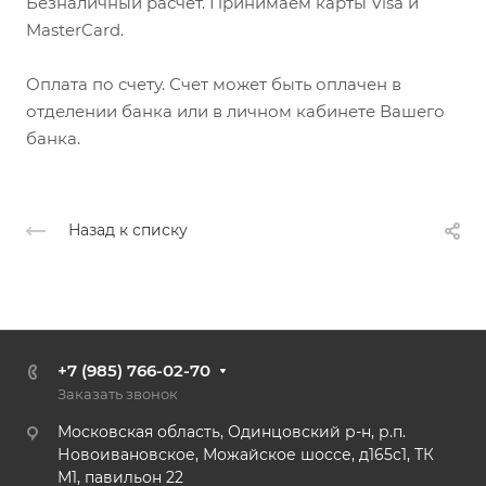
Безналичный расчет. Принимаем карты Visa и
MasterCard.
Оплата по счету. Счет может быть оплачен в
отделении банка или в личном кабинете Вашего
банка.
Назад к списку
+7 (985) 766-02-70
Заказать звонок
Московская область, Одинцовский р-н, р.п.
Новоивановское, Можайское шоссе, д165с1, ТК
М1, павильон 22