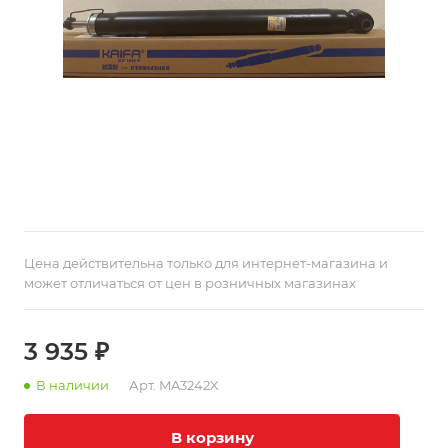
Цена действительна только для интернет-магазина и
может отличаться от цен в розничных магазинах
3 935 ₽
В наличии
Арт.
MA3242X
В корзину