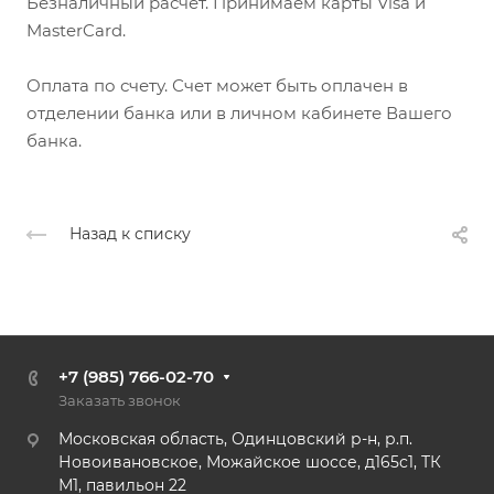
Безналичный расчет. Принимаем карты Visa и
MasterCard.
Оплата по счету. Счет может быть оплачен в
отделении банка или в личном кабинете Вашего
банка.
Назад к списку
+7 (985) 766-02-70
Заказать звонок
Московская область, Одинцовский р-н, р.п.
Новоивановское, Можайское шоссе, д165с1, ТК
М1, павильон 22