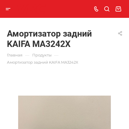
Амортизатор задний
KAIFA MA3242X
—
—
Главная
Продукты
Амортизатор задний KAIFA MA3242X