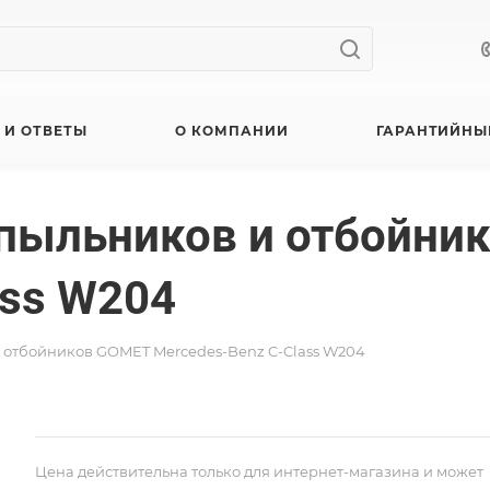
 И ОТВЕТЫ
О КОМПАНИИ
ГАРАНТИЙНЫ
 пыльников и отбойни
ass W204
 отбойников GOMET Mercedes-Benz C-Class W204
Цена действительна только для интернет-магазина и может