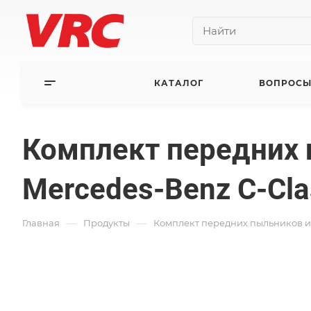
КАТАЛОГ
ВОПРОСЫ
Комплект передних
Mercedes-Benz C-Cl
—
—
Главная
Продукты
Комплект передних пыльников и