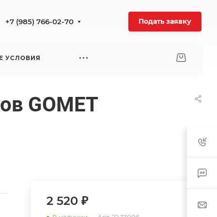
+7 (985) 766-02-70
Подать заявку
Е УСЛОВИЯ
ков GOMET
2 520 ₽