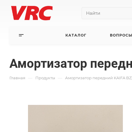
КАТАЛОГ
ВОПРОСЫ
Амортизатор передн
—
—
Главная
Продукты
Амортизатор передний KAIFA BZ