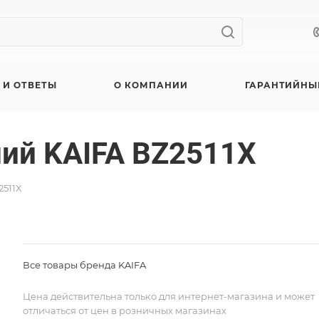
 И ОТВЕТЫ
О КОМПАНИИ
ГАРАНТИЙНЫ
ий KAIFA BZ2511X
2511X
Все товары бренда KAIFA
Цена действительна только для интернет-магазина и может
отличаться от цен в розничных магазинах