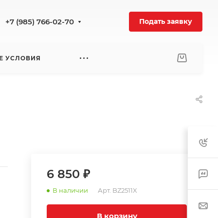
+7 (985) 766-02-70
Подать заявку
Е УСЛОВИЯ
6 850 ₽
В наличии
Арт.
BZ2511X
В корзину