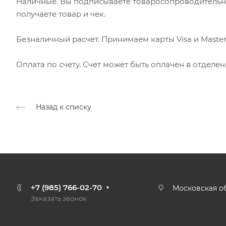
Наличные. Вы подписываете товаросопроводительн
получаете товар и чек.
Безналичный расчет. Принимаем карты Visa и Master
Оплата по счету. Счет может быть оплачен в отделе
Назад к списку
+7 (985) 766-02-70
Московская об
Заказать звонок