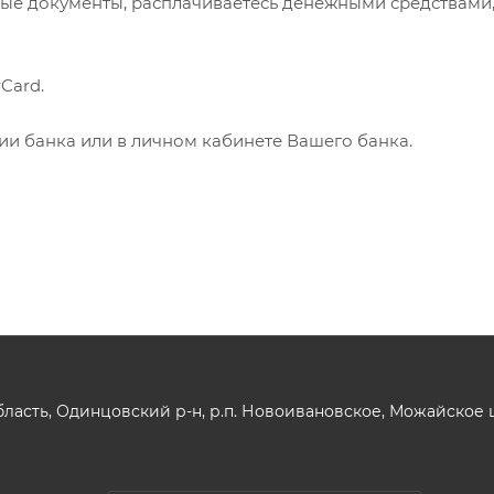
ые документы, расплачиваетесь денежными средствами
Card.
нии банка или в личном кабинете Вашего банка.
ласть, Одинцовский р-н, р.п. Новоивановское, Можайское шо