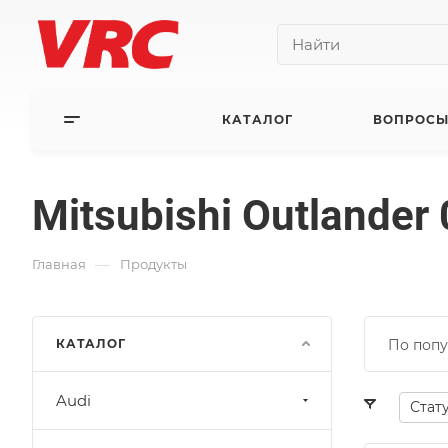
КАТАЛОГ
ВОПРОСЫ
Mitsubishi Outlander
—
Главная
Продукты
КАТАЛОГ
По попу
Audi
Стат