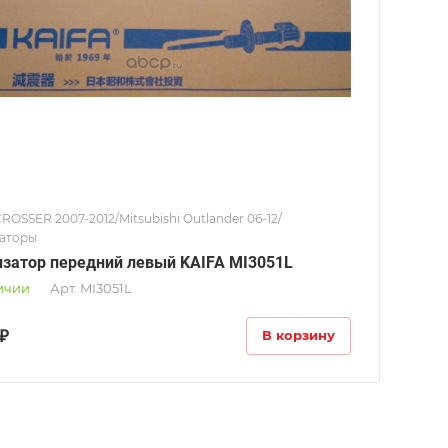
ROSSER 2007-2012/Mitsubishi Outlander 06-12/
аторы
затор передний левый KAIFA MI3051L
ичии
Арт.
MI3051L
₽
В корзину