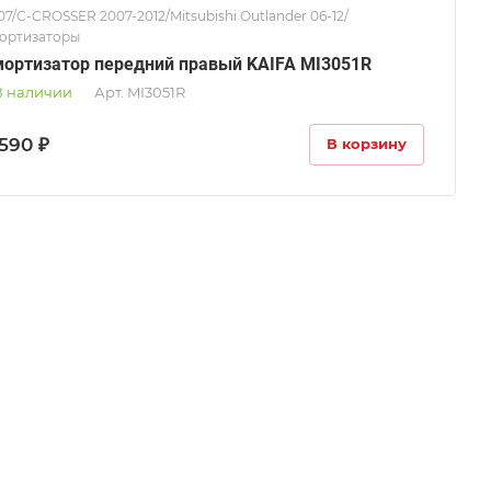
07/C-CROSSER 2007-2012/Mitsubishi Outlander 06-12/
ортизаторы
ортизатор передний правый KAIFA MI3051R
В наличии
Арт.
MI3051R
590 ₽
В корзину