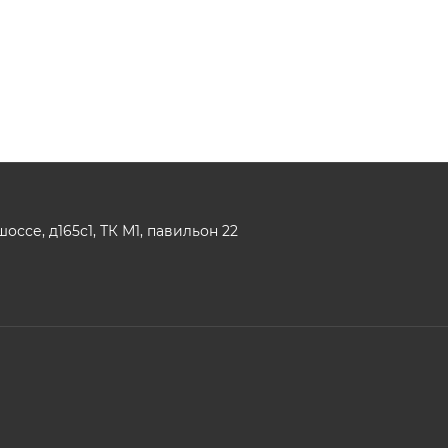
ссе, д165с1, ТК М1, павильон 22