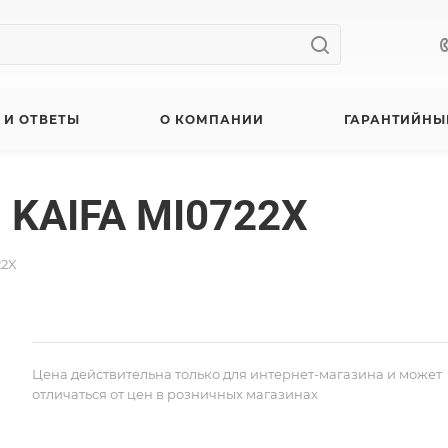
 И ОТВЕТЫ
О КОМПАНИИ
ГАРАНТИЙНЫ
 KAIFA MI0722X
22X
Цена действительна только для интернет-магазина и может
отличаться от цен в розничных магазинах