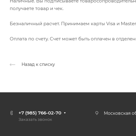
Наличные. Вы подписываете товаросопроводительн
получаете товар и чек.
Безналичный расчет. Принимаем карты Visa и Master
Оплата по счету. Счет может быть оплачен в отделе
Назад к списку
+7 (985) 766-02-70
Московская об
Заказать звонок