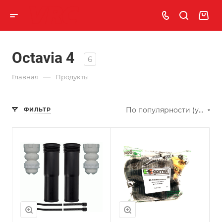
Octavia 4
6
—
Главная
Продукты
По популярности (убывание)
ФИЛЬТР