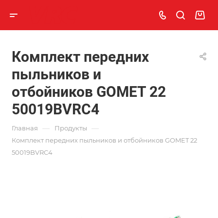
Комплект передних
пыльников и
отбойников GOMET 22
50019BVRC4
—
—
Главная
Продукты
Комплект передних пыльников и отбойников GOMET 22
50019BVRC4