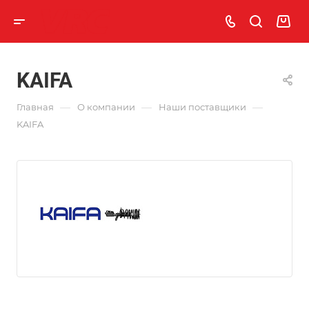
KAIFA
—
—
—
Главная
О компании
Наши поставщики
KAIFA