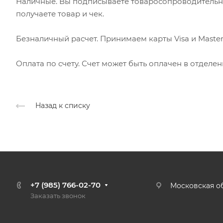
Наличные. Вы подписываете товаросопроводительн
получаете товар и чек.
Безналичный расчет. Принимаем карты Visa и Master
Оплата по счету. Счет может быть оплачен в отделе
Назад к списку
+7 (985) 766-02-70
Московская об
Заказать звонок