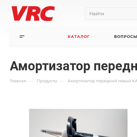
КАТАЛОГ
ВОПРОСЫ
Амортизатор передн
—
—
Главная
Продукты
Амортизатор передний левый KA