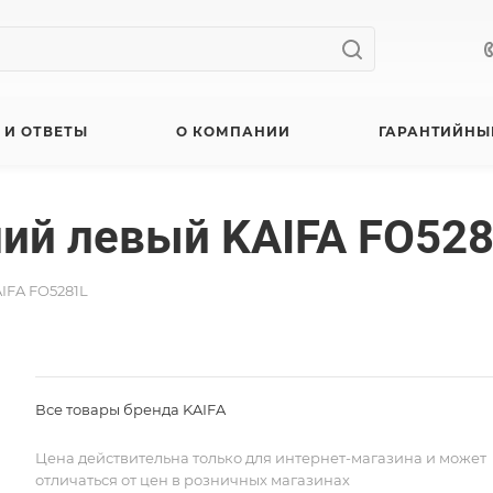
 И ОТВЕТЫ
О КОМПАНИИ
ГАРАНТИЙНЫ
ий левый KAIFA FO52
IFA FO5281L
Все товары бренда KAIFA
Цена действительна только для интернет-магазина и может
отличаться от цен в розничных магазинах