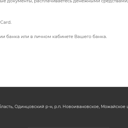
ые документы, расплачиваетесь денежными средствами
Card.
нии банка или в личном кабинете Вашего банка.
ласть, Одинцовский р-н, р.п. Новоивановское, Можайское шо