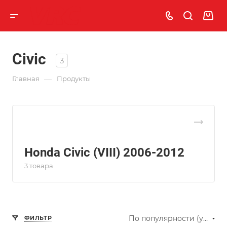
Civic
3
—
Главная
Продукты
Honda Civic (VIII) 2006-2012
3 товара
По популярности (убывание)
ФИЛЬТР