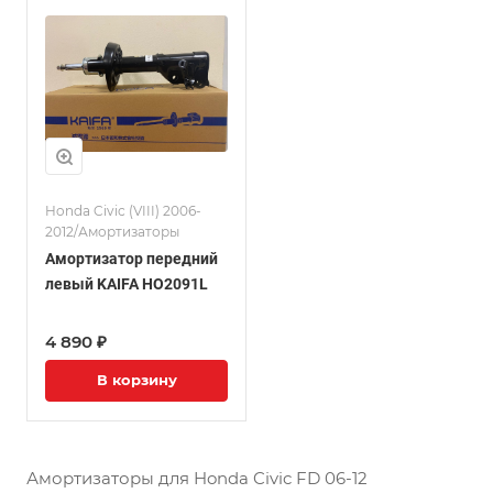
Honda Civic (VIII) 2006-
2012/Амортизаторы
Амортизатор передний
левый KAIFA HO2091L
4 890 ₽
В корзину
Амортизаторы для Honda Civic FD 06-12