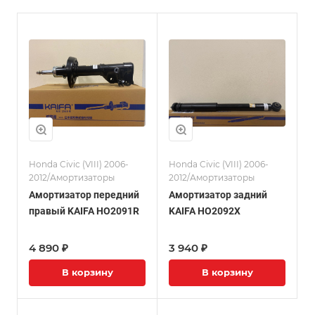
Honda Civic (VIII) 2006-
Honda Civic (VIII) 2006-
2012/Амортизаторы
2012/Амортизаторы
Амортизатор передний
Амортизатор задний
правый KAIFA HO2091R
KAIFA HO2092X
4 890 ₽
3 940 ₽
В корзину
В корзину