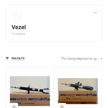
Vezel
3 товара
По популярности (убывание)
ФИЛЬТР