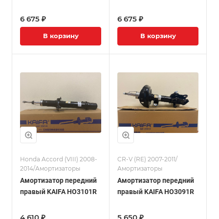
6 675 ₽
6 675 ₽
В корзину
В корзину
Honda Accord (VIII) 2008-
CR-V (RE) 2007-2011/
2014/Амортизаторы
Амортизаторы
Амортизатор передний
Амортизатор передний
правый KAIFA HO3101R
правый KAIFA HO3091R
4 610 ₽
5 650 ₽