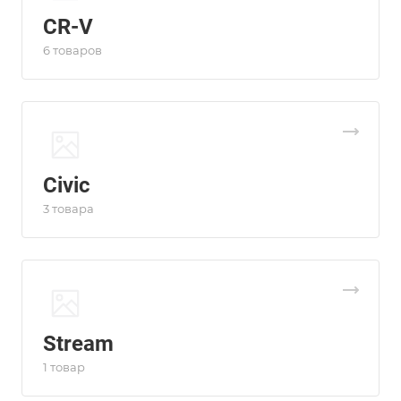
CR-V
6 товаров
Civic
3 товара
Stream
1 товар