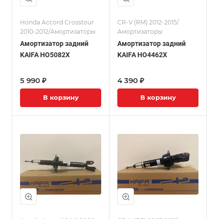
Honda Accord Crosstour
CR-V (RM) 2012-2015/
2010-2012/Амортизаторы
Амортизаторы
Амортизатор задний
Амортизатор задний
KAIFA HO5082X
KAIFA HO4462X
5 990 ₽
4 390 ₽
В корзину
В корзину