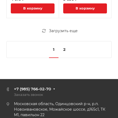
В корзину
В корзину
Загрузить еще
1
2
+7 (985) 766-02-70
Заказать звонок
Московская область, Одинцовский р-н, р.п.
Новоивановское, Можайское шоссе, д165с1, ТК
М1, павильон 22