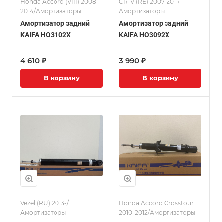
Honda Accord (VIII) 2008-
CR-V (RE) 2007-2011/
2014/Амортизаторы
Амортизаторы
Амортизатор задний
Амортизатор задний
KAIFA HO3102X
KAIFA HO3092X
4 610 ₽
3 990 ₽
В корзину
В корзину
Vezel (RU) 2013-/
Honda Accord Crosstour
Амортизаторы
2010-2012/Амортизаторы