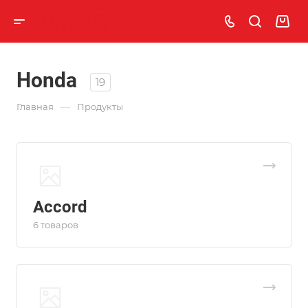
Honda
19
—
Главная
Продукты
Accord
6 товаров