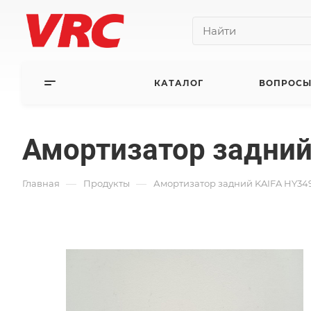
КАТАЛОГ
ВОПРОСЫ
Амортизатор задний
—
—
Главная
Продукты
Амортизатор задний KAIFA HY34