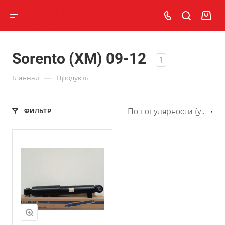
Sorento (XM) 09-12
1
—
Главная
Продукты
По популярности (убывание)
ФИЛЬТР