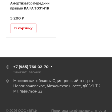
Амортизатор передний
правый KAIFA TO3141R
5 280 ₽
В корзину
+7 (985) 766-02-70
Заказать звонок
Московская область, Одинцовский р-н, р.п.
Новоивановское, Можайское шоссе, д165с1, ТК
М1, павильон 22
© 2026 ООО «ВРЦ»
Политика конфиденциальности