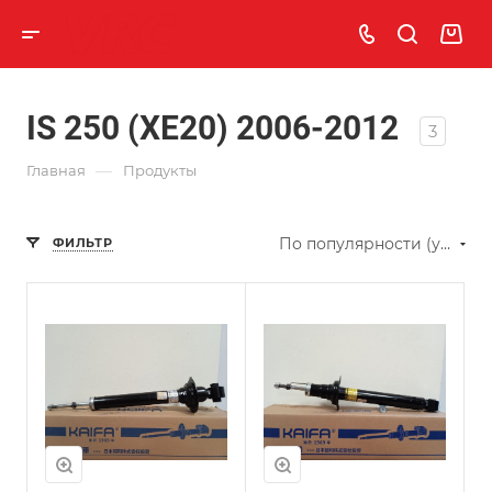
IS 250 (XE20) 2006-2012
3
—
Главная
Продукты
По популярности (убывание)
ФИЛЬТР