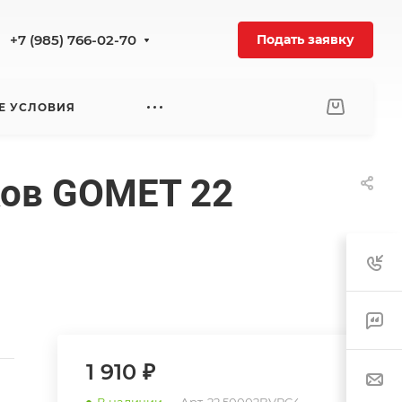
+7 (985) 766-02-70
Подать заявку
Е УСЛОВИЯ
ков GOMET 22
1 910 ₽