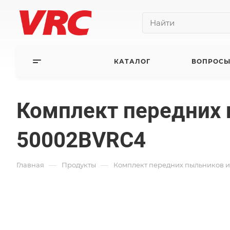
КАТАЛОГ
ВОПРОСЫ
Комплект передних 
50002BVRC4
—
—
Главная
Продукты
Комплект передних пыльников 