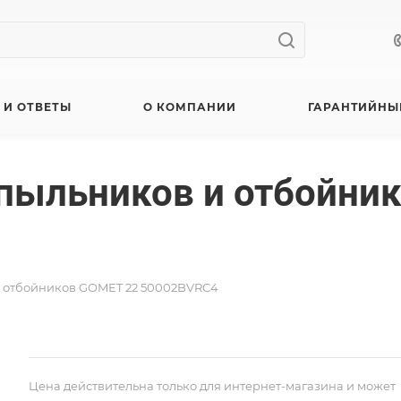
 И ОТВЕТЫ
О КОМПАНИИ
ГАРАНТИЙНЫ
пыльников и отбойни
и отбойников GOMET 22 50002BVRC4
Цена действительна только для интернет-магазина и может