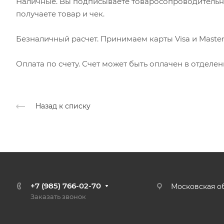
Наличные. Вы подписываете товаросопроводительн
получаете товар и чек.
Безналичный расчет. Принимаем карты Visa и Master
Оплата по счету. Счет может быть оплачен в отделе
Назад к списку
+7 (985) 766-02-70
Московская об
Заказать звонок