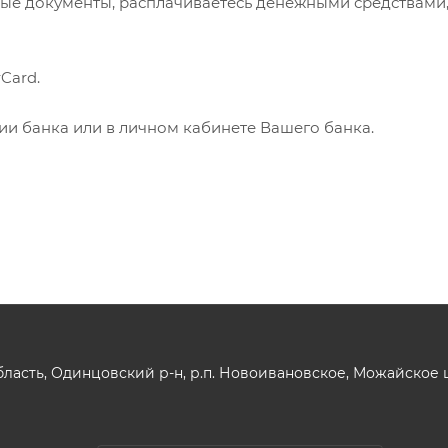
ые документы, расплачиваетесь денежными средствами
Card.
нии банка или в личном кабинете Вашего банка.
ласть, Одинцовский р-н, р.п. Новоивановское, Можайское шо