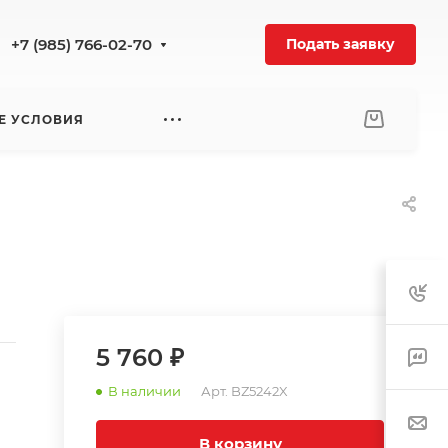
+7 (985) 766-02-70
Подать заявку
Е УСЛОВИЯ
5 760 ₽
В наличии
Арт.
BZ5242X
В корзину