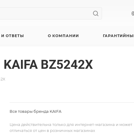
 И ОТВЕТЫ
О КОМПАНИИ
ГАРАНТИЙНЫ
 KAIFA BZ5242X
42X
Все товары бренда KAIFA
Цена действительна только для интернет-магазина и может
отличаться от цен в розничных магазинах