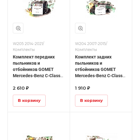
W205 2014-2021/
W204 2007-2015/
Комплекты
Комплекты
Комплект передних
Комплект задних
пыльников и
пыльников и
отбойников GOMET
отбойников GOMET
Mercedes-Benz C-Class
Mercedes-Benz C-Class
W205
W204
2 610 ₽
1 910 ₽
В корзину
В корзину