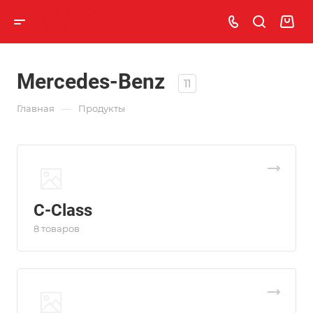
Mercedes-Benz
11
—
Главная
Продукты
C-Class
8 товаров