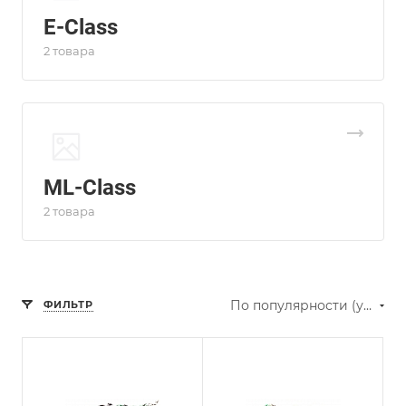
E-Class
2 товара
ML-Class
2 товара
По популярности (убывание)
ФИЛЬТР