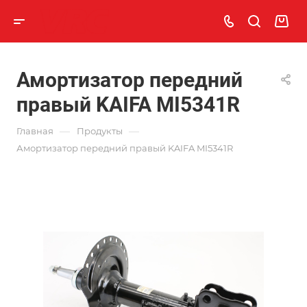
Амортизатор передний
правый KAIFA MI5341R
—
—
Главная
Продукты
Амортизатор передний правый KAIFA MI5341R