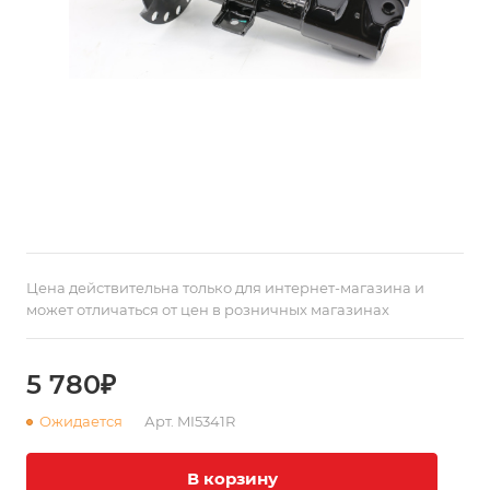
Цена действительна только для интернет-магазина и
может отличаться от цен в розничных магазинах
5 780₽
Ожидается
Арт.
MI5341R
В корзину