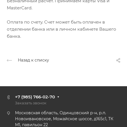
Безналичный расчет. Принимаем карты Visa и
MasterCard.
Оплата по счету. Счет может быть оплачен в
отделении банка или в личном кабинете Вашего
банка.
Назад к списку
+7 (985) 766-02-70
Заказать звонок
Московская область, Одинцовский р-н, р.п.
Новоивановское, Можайское шоссе, д165с1, ТК
М1, павильон 22